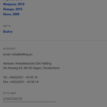
Февраль 2010
Январь 2010
Июнь 2009
МЕТА
Войти
KONTAKT
email: info@twitting.eu
Adresse: Anwaltskanzlei Dirk Twitting
Am Karweg 50, 58135 Hagen, Deutschland
Tel: +49(0)2331 - 40 93 19
Fax: +49(0)2331 - 40 08 19
SITE MAP
STARTSEITE