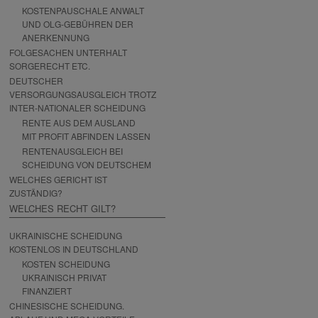
KOSTENPAUSCHALE ANWALT
UND OLG-GEBÜHREN DER
ANERKENNUNG
FOLGESACHEN UNTERHALT
SORGERECHT ETC.
DEUTSCHER
VERSORGUNGSAUSGLEICH TROTZ
INTER-NATIONALER SCHEIDUNG
RENTE AUS DEM AUSLAND
MIT PROFIT ABFINDEN LASSEN
RENTENAUSGLEICH BEI
SCHEIDUNG VON DEUTSCHEM
WELCHES GERICHT IST
ZUSTÄNDIG?
WELCHES RECHT GILT?
UKRAINISCHE SCHEIDUNG
KOSTENLOS IN DEUTSCHLAND
KOSTEN SCHEIDUNG
UKRAINISCH PRIVAT
FINANZIERT
CHINESISCHE SCHEIDUNG.