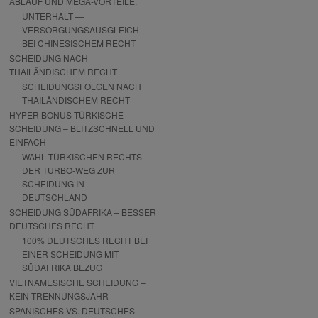
ABLAUF UND MEGA-VORTEILE.
UNTERHALT —
VERSORGUNGSAUSGLEICH
BEI CHINESISCHEM RECHT
SCHEIDUNG NACH
THAILÄNDISCHEM RECHT
SCHEIDUNGSFOLGEN NACH
THAILÄNDISCHEM RECHT
HYPER BONUS TÜRKISCHE
SCHEIDUNG – BLITZSCHNELL UND
EINFACH
WAHL TÜRKISCHEN RECHTS –
DER TURBO-WEG ZUR
SCHEIDUNG IN
DEUTSCHLAND
SCHEIDUNG SÜDAFRIKA – BESSER
DEUTSCHES RECHT
100% DEUTSCHES RECHT BEI
EINER SCHEIDUNG MIT
SÜDAFRIKA BEZUG
VIETNAMESISCHE SCHEIDUNG –
KEIN TRENNUNGSJAHR
SPANISCHES VS. DEUTSCHES