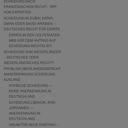
SCHEIDUNG NACH
FRANZÖSISCHEM RECHT– TIPP
VOM EXPERTEN
SCHEIDUNG IN DUBAI, KATAR,
OMAN ODER SAUDI-ARABIEN –
DEUTSCHES RECHT FÜR EXPATS
EXPATS IN DEN GOLFSTAATEN:
WAS VOR DEM ANTRAG AUF
SCHEIDUNG WICHTIG IST!
SCHEIDUND VON NIEDERLÄNDER
– DEUTSCHES ODER
NIEDERLÄNDISCHES RECHT?
PROBLEM OBERLANDESGERICHT
ANNERKENNUNG SCHEIDUNG
AUSLAND
SYRISCHE SCHEIDUNG —
KEINE ANERKENNUNG IN
DEUTSCHLAND
SCHEIDUNG LIBANON, IRAK,
JORDANIEN —
ANERKENNUNG IN
DEUTSCHLAND
VISUM FÜR NEUE EHEFRAU –