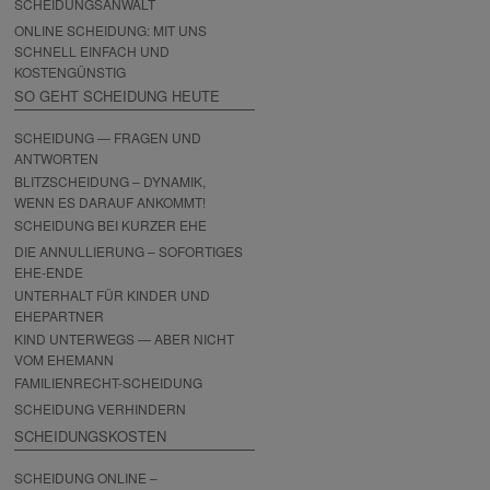
SCHEIDUNGSANWALT
ONLINE SCHEIDUNG: MIT UNS
SCHNELL EINFACH UND
KOSTENGÜNSTIG
SO GEHT SCHEIDUNG HEUTE
SCHEIDUNG — FRAGEN UND
ANTWORTEN
BLITZSCHEIDUNG – DYNAMIK,
WENN ES DARAUF ANKOMMT!
SCHEIDUNG BEI KURZER EHE
DIE ANNULLIERUNG – SOFORTIGES
EHE-ENDE
UNTERHALT FÜR KINDER UND
EHEPARTNER
KIND UNTERWEGS — ABER NICHT
VOM EHEMANN
FAMILIENRECHT-SCHEIDUNG
SCHEIDUNG VERHINDERN
SCHEIDUNGSKOSTEN
SCHEIDUNG ONLINE –