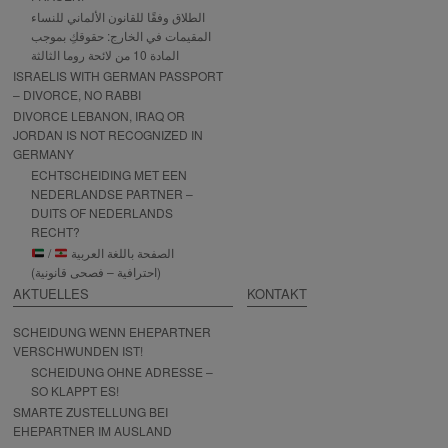
الطلاق وفقًا للقانون الألماني للنساء
المقيمات في الخارج: حقوقكِ بموجب
المادة 10 من لائحة روما الثالثة
ISRAELIS WITH GERMAN PASSPORT
– DIVORCE, NO RABBI
DIVORCE LEBANON, IRAQ OR
JORDAN IS NOT RECOGNIZED IN
GERMANY
ECHTSCHEIDING MET EEN
NEDERLANDSE PARTNER –
DUITS OF NEDERLANDS
RECHT?
/
الصفحة باللغة العربية
(احترافية – فصحى قانونية)
AKTUELLES
KONTAKT
SCHEIDUNG WENN EHEPARTNER
VERSCHWUNDEN IST!
SCHEIDUNG OHNE ADRESSE –
SO KLAPPT ES!
SMARTE ZUSTELLUNG BEI
EHEPARTNER IM AUSLAND