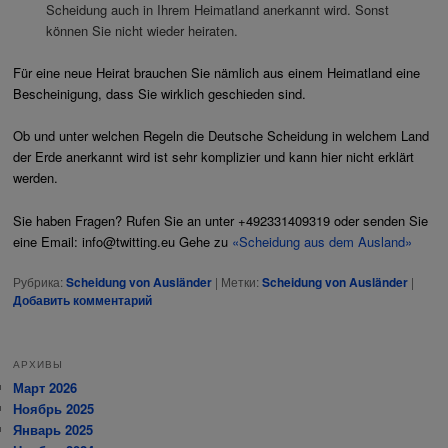
Scheidung auch in Ihrem Heimatland anerkannt wird. Sonst
können Sie nicht wieder heiraten.
Für eine neue Heirat brauchen Sie nämlich aus einem Heimatland eine
Bescheinigung, dass Sie wirklich geschieden sind.
Ob und unter welchen Regeln die Deutsche Scheidung in welchem Land
der Erde anerkannt wird ist sehr komplizier und kann hier nicht erklärt
werden.
Sie haben Fragen? Rufen Sie an unter +492331409319 oder senden Sie
eine Email: info@twitting.eu
Gehe zu
«Scheidung aus dem Ausland»
Рубрика:
Scheidung von Ausländer
|
Метки:
Scheidung von Ausländer
|
Добавить комментарий
АРХИВЫ
Март 2026
Ноябрь 2025
Январь 2025