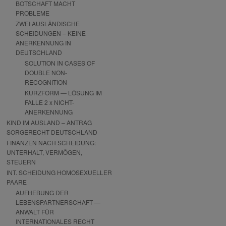
BOTSCHAFT MACHT
PROBLEME
ZWEI AUSLÄNDISCHE
SCHEIDUNGEN – KEINE
ANERKENNUNG IN
DEUTSCHLAND
SOLUTION IN CASES OF
DOUBLE NON-
RECOGNITION
KURZFORM — LÖSUNG IM
FALLE 2 x NICHT-
ANERKENNUNG
KIND IM AUSLAND – ANTRAG
SORGERECHT DEUTSCHLAND
FINANZEN NACH SCHEIDUNG:
UNTERHALT, VERMÖGEN,
STEUERN
INT. SCHEIDUNG HOMOSEXUELLER
PAARE
AUFHEBUNG DER
LEBENSPARTNERSCHAFT —
ANWALT FÜR
INTERNATIONALES RECHT