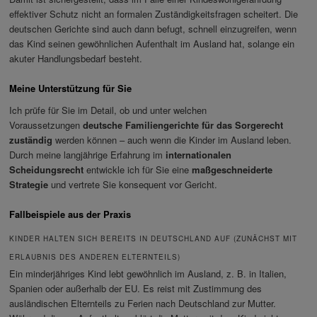
effektiver Schutz nicht an formalen Zuständigkeitsfragen scheitert. Die
deutschen Gerichte sind auch dann befugt, schnell einzugreifen, wenn
das Kind seinen gewöhnlichen Aufenthalt im Ausland hat, solange ein
akuter Handlungsbedarf besteht.
Meine Unterstützung für Sie
Ich prüfe für Sie im Detail, ob und unter welchen
Voraussetzungen
deutsche Familiengerichte für das Sorgerecht
zuständig
werden können – auch wenn die Kinder im Ausland leben.
Durch meine langjährige Erfahrung im
internationalen
Scheidungsrecht
entwickle ich für Sie eine
maßgeschneiderte
Strategie
und vertrete Sie konsequent vor Gericht.
Fallbeispiele aus der Praxis
KINDER HALTEN SICH BEREITS IN DEUTSCHLAND AUF (ZUNÄCHST MIT
ERLAUBNIS DES ANDEREN ELTERNTEILS)
Ein minderjähriges Kind lebt gewöhnlich im Ausland, z. B. in Italien,
Spanien oder außerhalb der EU. Es reist mit Zustimmung des
ausländischen Elternteils zu Ferien nach Deutschland zur Mutter.