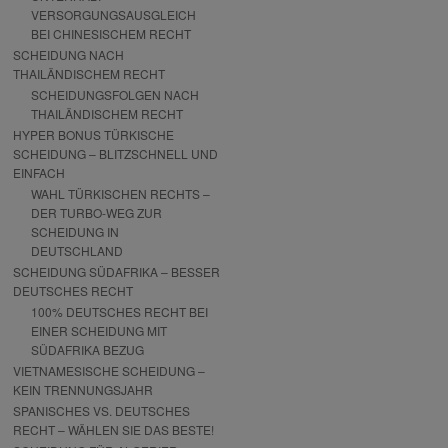
VERSORGUNGSAUSGLEICH
BEI CHINESISCHEM RECHT
SCHEIDUNG NACH
THAILÄNDISCHEM RECHT
SCHEIDUNGSFOLGEN NACH
THAILÄNDISCHEM RECHT
HYPER BONUS TÜRKISCHE
SCHEIDUNG – BLITZSCHNELL UND
EINFACH
WAHL TÜRKISCHEN RECHTS –
DER TURBO-WEG ZUR
SCHEIDUNG IN
DEUTSCHLAND
SCHEIDUNG SÜDAFRIKA – BESSER
DEUTSCHES RECHT
100% DEUTSCHES RECHT BEI
EINER SCHEIDUNG MIT
SÜDAFRIKA BEZUG
VIETNAMESISCHE SCHEIDUNG –
KEIN TRENNUNGSJAHR
SPANISCHES VS. DEUTSCHES
RECHT – WÄHLEN SIE DAS BESTE!