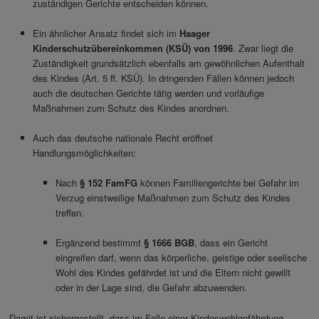
zuständigen Gerichte entscheiden können.
Ein ähnlicher Ansatz findet sich im
Haager
Kinderschutzübereinkommen (KSÜ) von 1996
. Zwar liegt die
Zuständigkeit grundsätzlich ebenfalls am gewöhnlichen Aufenthalt
des Kindes (Art. 5 ff. KSÜ). In dringenden Fällen können jedoch
auch die deutschen Gerichte tätig werden und vorläufige
Maßnahmen zum Schutz des Kindes anordnen.
Auch das deutsche nationale Recht eröffnet
Handlungsmöglichkeiten:
Nach
§ 152 FamFG
können Familiengerichte bei Gefahr im
Verzug einstweilige Maßnahmen zum Schutz des Kindes
treffen.
Ergänzend bestimmt
§ 1666 BGB
, dass ein Gericht
eingreifen darf, wenn das körperliche, geistige oder seelische
Wohl des Kindes gefährdet ist und die Eltern nicht gewillt
oder in der Lage sind, die Gefahr abzuwenden.
Damit ist sichergestellt, dass im Falle einer Kindeswohlgefährdung