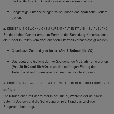
die Gefährdung im Scheidungsverfahren erkennbar wird.
Langfristige Entscheidungen muss jedoch das spanische Gericht
treffen.
2. KINDER MIT GEWÖHNLICHEM AUFENTHALT IN ITALIEN (EU-AUSLAND)
Ein deutsches Gericht erhält im Rahmen der Scheidung Kenntnis, dass
die Kinder in Italien vom dort lebenden Elternteil vernachlässigt werden.
Grundsatz: Zuständig ist Italien (
Art. 8 Brüssel-IIb-VO
).
Das deutsche Gericht darf vorübergehende Maßnahmen ergreifen
(
Art. 20 Brüssel-IIb-VO
), etwa den sofortigen Entzug des
Aufenthaltsbestimmungsrechts, wenn akute Gefahr droht.
3. KINDER MIT GEWÖHNLICHEM AUFENTHALT IN DER TÜRKEI (NICHT-EU,
KSÜ-MITGLIED)
Die Kinder leben mit der Mutter in der Türkei, während der deutsche
Vater in Deutschland die Scheidung einreicht und das alleinige
Sorgerecht beantragt.