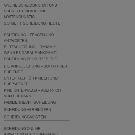
ONLINE SCHEIDUNG: MIT UNS
SCHNELL EINFACH UND
KOSTENGÜNSTIG
SO GEHT SCHEIDUNG HEUTE
SCHEIDUNG – FRAGEN UND
ANTWORTEN
BLITZSCHEIDUNG – DYNAMIK,
WENN ES DARAUF ANKOMMT!
SCHEIDUNG BEI KURZER EHE
DIE ANNULLIERUNG – SOFORTIGES
EHE-ENDE
UNTERHALT FÜR KINDER UND
EHEPARTNER
KIND UNTERWEGS – ABER NICHT
VOM EHEMANN
FAMILIENRECHT-SCHEIDUNG
SCHEIDUNG VERHINDERN
SCHEIDUNGSKOSTEN
SCHEIDUNG ONLINE –
ANWALTSKOSTEN SPAREN BEI