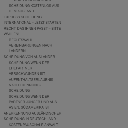
SCHEIDUNG KOSTENLOS AUS
DEM AUSLAND
EXPRESS SCHEIDUNG
INTERNATIONAL – JETZT STARTEN
RECHT, DAS IHNEN PASST – BITTE
WÄHLEN!
RECHTSWAHL-
VEREINBARUNGEN NACH
LÄNDERN
SCHEIDUNG VON AUSLÄNDER
SCHEIDUNG WENN DER
EHEPARTNER
VERSCHWUNDEN IST
AUFENTHALTSERLAUBNIS
NACH TRENNUNG /
SCHEIDUNG
SCHEIDUNG WENN DER
PARTNER JÜNGER UND AUS
ASIEN, SÜDAMERIKA IST
ANERKENNUNG AUSLÄNDISCHER
SCHEIDUNG IN DEUTSCHLAND
KOSTENPAUSCHALE ANWALT