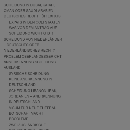
SCHEIDUNG IN DUBAI, KATAR,
OMAN ODER SAUDI-ARABIEN –
DEUTSCHES RECHT FÜR EXPATS
EXPATS IN DEN GOLFSTAATEN:
WAS VOR DEM ANTRAG AUF
SCHEIDUNG WICHTIG IST!
SCHEIDUND VON NIEDERLÄNDER
– DEUTSCHES ODER
NIEDERLÄNDISCHES RECHT?
PROBLEM OBERLANDESGERICHT
ANNERKENNUNG SCHEIDUNG
AUSLAND
SYRISCHE SCHEIDUNG –
KEINE ANERKENNUNG IN
DEUTSCHLAND
SCHEIDUNG LIBANON, IRAK,
JORDANIEN – ANERKENNUNG
IN DEUTSCHLAND
VISUM FÜR NEUE EHEFRAU –
BOTSCHAFT MACHT
PROBLEME
ZWEI AUSLÄNDISCHE