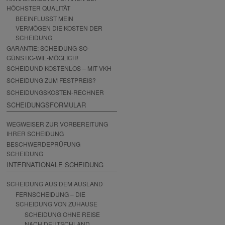
HÖCHSTER QUALITÄT
BEEINFLUSST MEIN
VERMÖGEN DIE KOSTEN DER
SCHEIDUNG
GARANTIE: SCHEIDUNG-SO-
GÜNSTIG-WIE-MÖGLICH!
SCHEIDUND KOSTENLOS – MIT VKH
SCHEIDUNG ZUM FESTPREIS?
SCHEIDUNGSKOSTEN-RECHNER
SCHEIDUNGSFORMULAR
WEGWEISER ZUR VORBEREITUNG
IHRER SCHEIDUNG
BESCHWERDEPRÜFUNG
SCHEIDUNG
INTERNATIONALE SCHEIDUNG
SCHEIDUNG AUS DEM AUSLAND
FERNSCHEIDUNG – DIE
SCHEIDUNG VON ZUHAUSE
SCHEIDUNG OHNE REISE
NACH DEUTSCHLAND