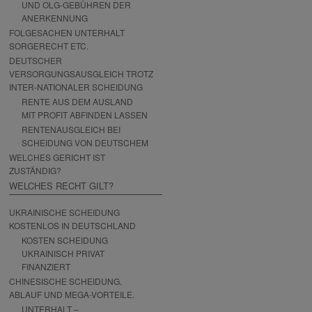
UND OLG-GEBÜHREN DER
ANERKENNUNG
FOLGESACHEN UNTERHALT
SORGERECHT ETC.
DEUTSCHER
VERSORGUNGSAUSGLEICH TROTZ
INTER-NATIONALER SCHEIDUNG
RENTE AUS DEM AUSLAND
MIT PROFIT ABFINDEN LASSEN
RENTENAUSGLEICH BEI
SCHEIDUNG VON DEUTSCHEM
WELCHES GERICHT IST
ZUSTÄNDIG?
WELCHES RECHT GILT?
UKRAINISCHE SCHEIDUNG
KOSTENLOS IN DEUTSCHLAND
KOSTEN SCHEIDUNG
UKRAINISCH PRIVAT
FINANZIERT
CHINESISCHE SCHEIDUNG.
ABLAUF UND MEGA-VORTEILE.
UNTERHALT –