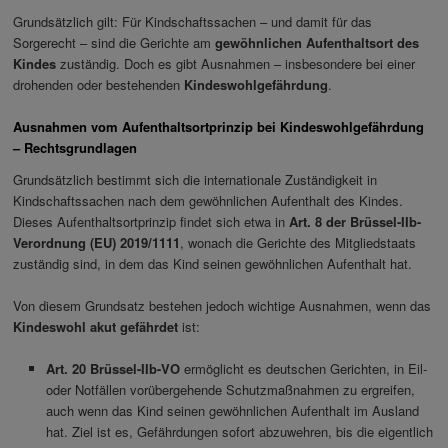
Grundsätzlich gilt: Für Kindschaftssachen – und damit für das
Sorgerecht – sind die Gerichte am
gewöhnlichen Aufenthaltsort des
Kindes
zuständig. Doch es gibt Ausnahmen – insbesondere bei einer
drohenden oder bestehenden
Kindeswohlgefährdung
.
Ausnahmen vom Aufenthaltsortprinzip bei Kindeswohlgefährdung
– Rechtsgrundlagen
Grundsätzlich bestimmt sich die internationale Zuständigkeit in
Kindschaftssachen nach dem gewöhnlichen Aufenthalt des Kindes.
Dieses Aufenthaltsortprinzip findet sich etwa in
Art. 8 der Brüssel-IIb-
Verordnung (EU) 2019/1111
, wonach die Gerichte des Mitgliedstaats
zuständig sind, in dem das Kind seinen gewöhnlichen Aufenthalt hat.
Von diesem Grundsatz bestehen jedoch wichtige Ausnahmen, wenn das
Kindeswohl akut gefährdet
ist:
Art. 20 Brüssel-IIb-VO
ermöglicht es deutschen Gerichten, in Eil-
oder Notfällen vorübergehende Schutzmaßnahmen zu ergreifen,
auch wenn das Kind seinen gewöhnlichen Aufenthalt im Ausland
hat. Ziel ist es, Gefährdungen sofort abzuwehren, bis die eigentlich