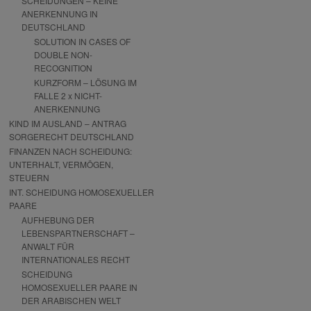
SCHEIDUNGEN – KEINE
ANERKENNUNG IN
DEUTSCHLAND
SOLUTION IN CASES OF
DOUBLE NON-
RECOGNITION
KURZFORM – LÖSUNG IM
FALLE 2 x NICHT-
ANERKENNUNG
KIND IM AUSLAND – ANTRAG
SORGERECHT DEUTSCHLAND
FINANZEN NACH SCHEIDUNG:
UNTERHALT, VERMÖGEN,
STEUERN
INT. SCHEIDUNG HOMOSEXUELLER
PAARE
AUFHEBUNG DER
LEBENSPARTNERSCHAFT –
ANWALT FÜR
INTERNATIONALES RECHT
SCHEIDUNG
HOMOSEXUELLER PAARE IN
DER ARABISCHEN WELT