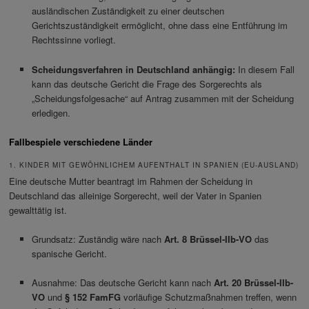
ausländischen Zuständigkeit zu einer deutschen
Gerichtszuständigkeit ermöglicht, ohne dass eine Entführung im
Rechtssinne vorliegt.
Scheidungsverfahren in Deutschland anhängig:
In diesem Fall
kann das deutsche Gericht die Frage des Sorgerechts als
„Scheidungsfolgesache“ auf Antrag zusammen mit der Scheidung
erledigen.
Fallbespiele verschiedene Länder
1. KINDER MIT GEWÖHNLICHEM AUFENTHALT IN SPANIEN (EU-AUSLAND)
Eine deutsche Mutter beantragt im Rahmen der Scheidung in
Deutschland das alleinige Sorgerecht, weil der Vater in Spanien
gewalttätig ist.
Grundsatz: Zuständig wäre nach
Art. 8 Brüssel-IIb-VO
das
spanische Gericht.
Ausnahme: Das deutsche Gericht kann nach
Art. 20 Brüssel-IIb-
VO
und
§ 152 FamFG
vorläufige Schutzmaßnahmen treffen, wenn