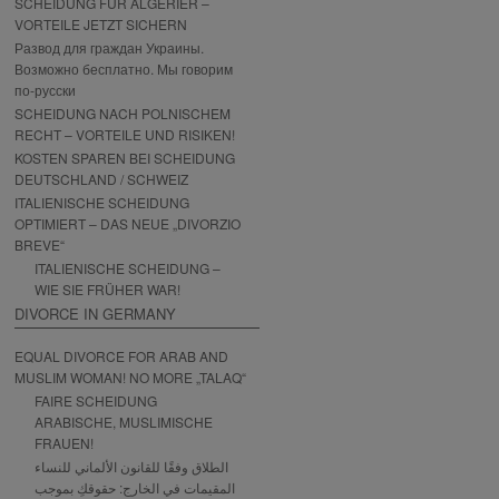
SCHEIDUNG FÜR ALGERIER –
VORTEILE JETZT SICHERN
Развод для граждан Украины.
Возможно бесплатно. Мы говорим
по-русски
SCHEIDUNG NACH POLNISCHEM
RECHT – VORTEILE UND RISIKEN!
KOSTEN SPAREN BEI SCHEIDUNG
DEUTSCHLAND / SCHWEIZ
ITALIENISCHE SCHEIDUNG
OPTIMIERT – DAS NEUE „DIVORZIO
BREVE“
ITALIENISCHE SCHEIDUNG –
WIE SIE FRÜHER WAR!
DIVORCE IN GERMANY
EQUAL DIVORCE FOR ARAB AND
MUSLIM WOMAN! NO MORE „TALAQ“
FAIRE SCHEIDUNG
ARABISCHE, MUSLIMISCHE
FRAUEN!
الطلاق وفقًا للقانون الألماني للنساء
المقيمات في الخارج: حقوقكِ بموجب