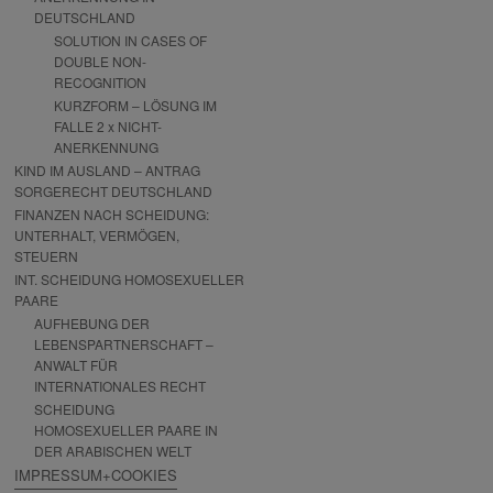
DEUTSCHLAND
SOLUTION IN CASES OF
DOUBLE NON-
RECOGNITION
KURZFORM – LÖSUNG IM
FALLE 2 x NICHT-
ANERKENNUNG
KIND IM AUSLAND – ANTRAG
SORGERECHT DEUTSCHLAND
FINANZEN NACH SCHEIDUNG:
UNTERHALT, VERMÖGEN,
STEUERN
INT. SCHEIDUNG HOMOSEXUELLER
PAARE
AUFHEBUNG DER
LEBENSPARTNERSCHAFT –
ANWALT FÜR
INTERNATIONALES RECHT
SCHEIDUNG
HOMOSEXUELLER PAARE IN
DER ARABISCHEN WELT
IMPRESSUM+COOKIES