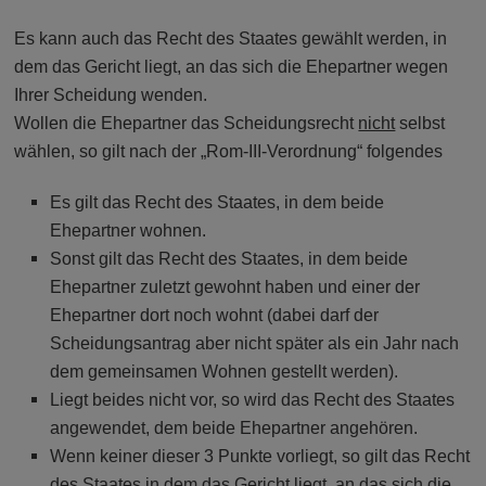
Es kann auch das Recht des Staates gewählt werden, in
dem das Gericht liegt, an das sich die Ehepartner wegen
Ihrer Scheidung wenden.
Wollen die Ehepartner das Scheidungsrecht
nicht
selbst
wählen, so gilt nach der „Rom-III-Verordnung“ folgendes
Es gilt das Recht des Staates, in dem beide
Ehepartner wohnen.
Sonst gilt das Recht des Staates, in dem beide
Ehepartner zuletzt gewohnt haben und einer der
Ehepartner dort noch wohnt (dabei darf der
Scheidungsantrag aber nicht später als ein Jahr nach
dem gemeinsamen Wohnen gestellt werden).
Liegt beides nicht vor, so wird das Recht des Staates
angewendet, dem beide Ehepartner angehören.
Wenn keiner dieser 3 Punkte vorliegt, so gilt das Recht
des Staates in dem das Gericht liegt, an das sich die