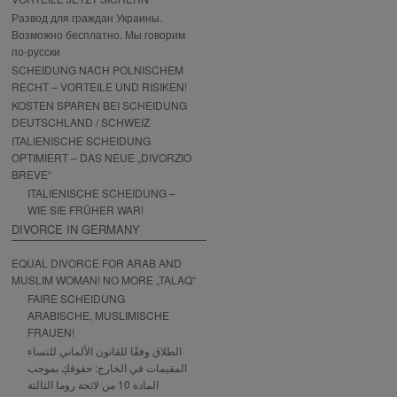
Развод для граждан Украины.
Возможно бесплатно. Мы говорим
по-русски
SCHEIDUNG NACH POLNISCHEM
RECHT – VORTEILE UND RISIKEN!
KOSTEN SPAREN BEI SCHEIDUNG
DEUTSCHLAND / SCHWEIZ
ITALIENISCHE SCHEIDUNG
OPTIMIERT – DAS NEUE „DIVORZIO
BREVE“
ITALIENISCHE SCHEIDUNG –
WIE SIE FRÜHER WAR!
DIVORCE IN GERMANY
EQUAL DIVORCE FOR ARAB AND
MUSLIM WOMAN! NO MORE „TALAQ“
FAIRE SCHEIDUNG
ARABISCHE, MUSLIMISCHE
FRAUEN!
الطلاق وفقًا للقانون الألماني للنساء
المقيمات في الخارج: حقوقكِ بموجب
المادة 10 من لائحة روما الثالثة