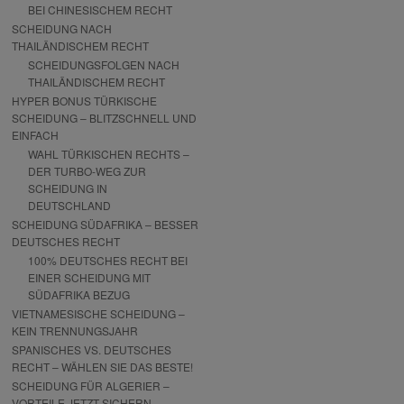
BEI CHINESISCHEM RECHT
SCHEIDUNG NACH
THAILÄNDISCHEM RECHT
SCHEIDUNGSFOLGEN NACH
THAILÄNDISCHEM RECHT
HYPER BONUS TÜRKISCHE
SCHEIDUNG – BLITZSCHNELL UND
EINFACH
WAHL TÜRKISCHEN RECHTS –
DER TURBO-WEG ZUR
SCHEIDUNG IN
DEUTSCHLAND
SCHEIDUNG SÜDAFRIKA – BESSER
DEUTSCHES RECHT
100% DEUTSCHES RECHT BEI
EINER SCHEIDUNG MIT
SÜDAFRIKA BEZUG
VIETNAMESISCHE SCHEIDUNG –
KEIN TRENNUNGSJAHR
SPANISCHES VS. DEUTSCHES
RECHT – WÄHLEN SIE DAS BESTE!
SCHEIDUNG FÜR ALGERIER –
VORTEILE JETZT SICHERN