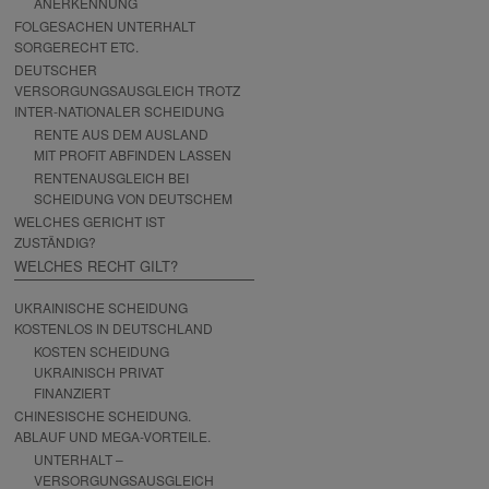
ANERKENNUNG
FOLGESACHEN UNTERHALT
SORGERECHT ETC.
DEUTSCHER
VERSORGUNGSAUSGLEICH TROTZ
INTER-NATIONALER SCHEIDUNG
RENTE AUS DEM AUSLAND
MIT PROFIT ABFINDEN LASSEN
RENTENAUSGLEICH BEI
SCHEIDUNG VON DEUTSCHEM
WELCHES GERICHT IST
ZUSTÄNDIG?
WELCHES RECHT GILT?
UKRAINISCHE SCHEIDUNG
KOSTENLOS IN DEUTSCHLAND
KOSTEN SCHEIDUNG
UKRAINISCH PRIVAT
FINANZIERT
CHINESISCHE SCHEIDUNG.
ABLAUF UND MEGA-VORTEILE.
UNTERHALT –
VERSORGUNGSAUSGLEICH