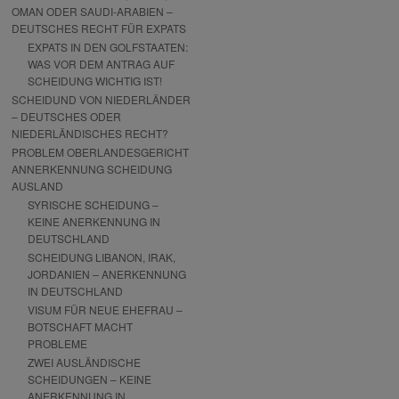
OMAN ODER SAUDI-ARABIEN –
DEUTSCHES RECHT FÜR EXPATS
EXPATS IN DEN GOLFSTAATEN:
WAS VOR DEM ANTRAG AUF
SCHEIDUNG WICHTIG IST!
SCHEIDUND VON NIEDERLÄNDER
– DEUTSCHES ODER
NIEDERLÄNDISCHES RECHT?
PROBLEM OBERLANDESGERICHT
ANNERKENNUNG SCHEIDUNG
AUSLAND
SYRISCHE SCHEIDUNG –
KEINE ANERKENNUNG IN
DEUTSCHLAND
SCHEIDUNG LIBANON, IRAK,
JORDANIEN – ANERKENNUNG
IN DEUTSCHLAND
VISUM FÜR NEUE EHEFRAU –
BOTSCHAFT MACHT
PROBLEME
ZWEI AUSLÄNDISCHE
SCHEIDUNGEN – KEINE
ANERKENNUNG IN