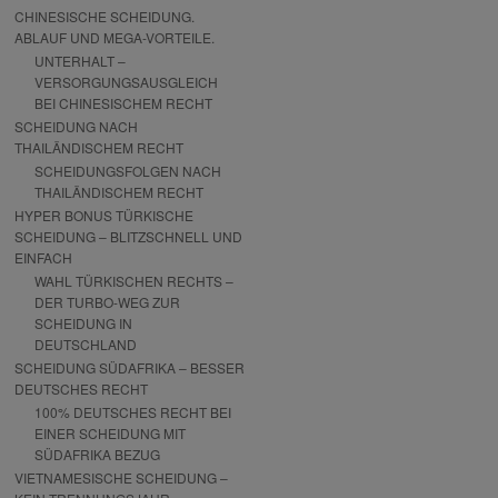
CHINESISCHE SCHEIDUNG.
ABLAUF UND MEGA-VORTEILE.
UNTERHALT –
VERSORGUNGSAUSGLEICH
BEI CHINESISCHEM RECHT
SCHEIDUNG NACH
THAILÄNDISCHEM RECHT
SCHEIDUNGSFOLGEN NACH
THAILÄNDISCHEM RECHT
HYPER BONUS TÜRKISCHE
SCHEIDUNG – BLITZSCHNELL UND
EINFACH
WAHL TÜRKISCHEN RECHTS –
DER TURBO-WEG ZUR
SCHEIDUNG IN
DEUTSCHLAND
SCHEIDUNG SÜDAFRIKA – BESSER
DEUTSCHES RECHT
100% DEUTSCHES RECHT BEI
EINER SCHEIDUNG MIT
SÜDAFRIKA BEZUG
VIETNAMESISCHE SCHEIDUNG –