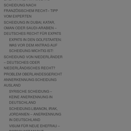
SCHEIDUNG NACH
FRANZÖSISCHEM RECHT– TIPP
VOM EXPERTEN
SCHEIDUNG IN DUBAI, KATAR,
OMAN ODER SAUDI-ARABIEN –
DEUTSCHES RECHT FÜR EXPATS
EXPATS IN DEN GOLFSTAATEN:
WAS VOR DEM ANTRAG AUF
SCHEIDUNG WICHTIG IST!
SCHEIDUND VON NIEDERLÄNDER
– DEUTSCHES ODER
NIEDERLÄNDISCHES RECHT?
PROBLEM OBERLANDESGERICHT
ANNERKENNUNG SCHEIDUNG
AUSLAND
SYRISCHE SCHEIDUNG –
KEINE ANERKENNUNG IN
DEUTSCHLAND
SCHEIDUNG LIBANON, IRAK,
JORDANIEN – ANERKENNUNG
IN DEUTSCHLAND
VISUM FÜR NEUE EHEFRAU –