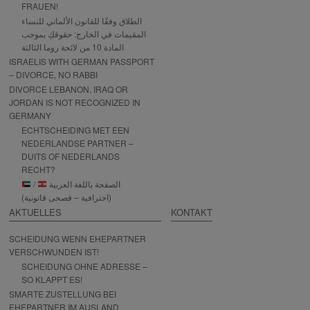
FRAUEN!
الطلاق وفقًا للقانون الألماني للنساء
المقيمات في الخارج: حقوقكِ بموجب
المادة 10 من لائحة روما الثالثة
ISRAELIS WITH GERMAN PASSPORT
– DIVORCE, NO RABBI
DIVORCE LEBANON, IRAQ OR
JORDAN IS NOT RECOGNIZED IN
GERMANY
ECHTSCHEIDING MET EEN
NEDERLANDSE PARTNER –
DUITS OF NEDERLANDS
RECHT?
/
الصفحة باللغة العربية
(احترافية – فصحى قانونية)
AKTUELLES
KONTAKT
SCHEIDUNG WENN EHEPARTNER
VERSCHWUNDEN IST!
SCHEIDUNG OHNE ADRESSE –
SO KLAPPT ES!
SMARTE ZUSTELLUNG BEI
EHEPARTNER IM AUSLAND