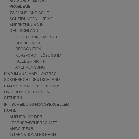
BOTSCHAFT MACHT
PROBLEME
ZWEI AUSLÄNDISCHE
SCHEIDUNGEN – KEINE
ANERKENNUNG IN
DEUTSCHLAND
SOLUTION IN CASES OF
DOUBLE NON-
RECOGNITION
KURZFORM – LÖSUNG IM
FALLE 2 x NICHT-
ANERKENNUNG
KIND IM AUSLAND – ANTRAG
SORGERECHT DEUTSCHLAND
FINANZEN NACH SCHEIDUNG:
UNTERHALT, VERMÖGEN,
STEUERN
INT. SCHEIDUNG HOMOSEXUELLER
PAARE
AUFHEBUNG DER
LEBENSPARTNERSCHAFT –
ANWALT FÜR
INTERNATIONALES RECHT