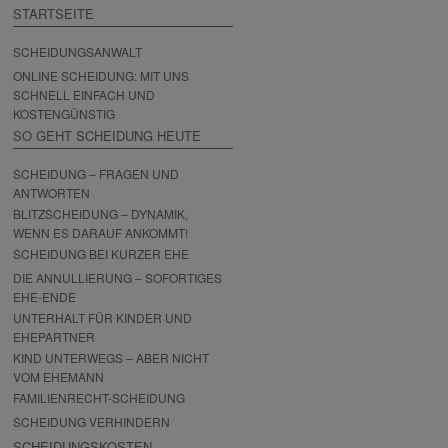
STARTSEITE
SCHEIDUNGSANWALT
ONLINE SCHEIDUNG: MIT UNS
SCHNELL EINFACH UND
KOSTENGÜNSTIG
SO GEHT SCHEIDUNG HEUTE
SCHEIDUNG – FRAGEN UND
ANTWORTEN
BLITZSCHEIDUNG – DYNAMIK,
WENN ES DARAUF ANKOMMT!
SCHEIDUNG BEI KURZER EHE
DIE ANNULLIERUNG – SOFORTIGES
EHE-ENDE
UNTERHALT FÜR KINDER UND
EHEPARTNER
KIND UNTERWEGS – ABER NICHT
VOM EHEMANN
FAMILIENRECHT-SCHEIDUNG
SCHEIDUNG VERHINDERN
SCHEIDUNGSKOSTEN