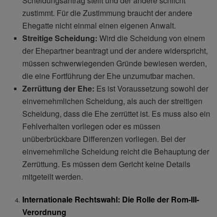
Scheidungsantrag stellt und der andere schlicht
zustimmt. Für die Zustimmung braucht der andere
Ehegatte nicht einmal einen eigenen Anwalt.
Streitige Scheidung:
Wird die Scheidung von einem
der Ehepartner beantragt und der andere widerspricht,
müssen schwerwiegenden Gründe bewiesen werden,
die eine Fortführung der Ehe unzumutbar machen.
Zerrüttung der Ehe:
Es ist Voraussetzung sowohl der
einvernehmlichen Scheidung, als auch der streitigen
Scheidung, dass die Ehe zerrüttet ist. Es muss also ein
Fehlverhalten vorliegen oder es müssen
unüberbrückbare Differenzen vorliegen. Bei der
einvernehmliche Scheidung reicht die Behauptung der
Zerrüttung. Es müssen dem Gericht keine Details
mitgeteilt werden.
Internationale Rechtswahl: Die Rolle der Rom-III-
Verordnung