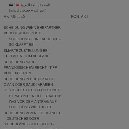
/
الصفحة باللغة العربية
(احترافية – فصحى قانونية)
AKTUELLES
KONTAKT
SCHEIDUNG WENN EHEPARTNER
VERSCHWUNDEN IST!
SCHEIDUNG OHNE ADRESSE –
SO KLAPPT ES!
SMARTE ZUSTELLUNG BEI
EHEPARTNER IM AUSLAND
SCHEIDUNG NACH
FRANZÖSISCHEM RECHT– TIPP
VOM EXPERTEN
SCHEIDUNG IN DUBAI, KATAR,
OMAN ODER SAUDI-ARABIEN –
DEUTSCHES RECHT FÜR EXPATS
EXPATS IN DEN GOLFSTAATEN:
WAS VOR DEM ANTRAG AUF
SCHEIDUNG WICHTIG IST!
SCHEIDUND VON NIEDERLÄNDER
– DEUTSCHES ODER
NIEDERLÄNDISCHES RECHT?