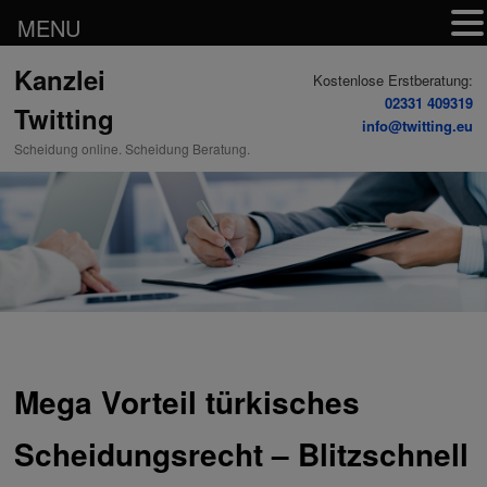
MENU
Zum
Kanzlei
Inhalt
Kostenlose Erstberatung:
wechseln
02331 409319
Twitting
info@twitting.eu
Scheidung online. Scheidung Beratung.
Mega Vorteil türkisches
Scheidungsrecht – Blitzschnell