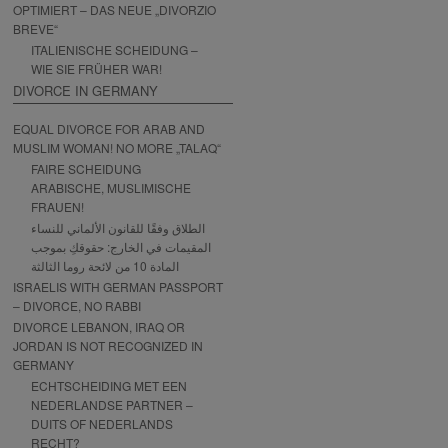
OPTIMIERT – DAS NEUE „DIVORZIO
BREVE“
ITALIENISCHE SCHEIDUNG –
WIE SIE FRÜHER WAR!
DIVORCE IN GERMANY
EQUAL DIVORCE FOR ARAB AND
MUSLIM WOMAN! NO MORE „TALAQ“
FAIRE SCHEIDUNG
ARABISCHE, MUSLIMISCHE
FRAUEN!
الطلاق وفقًا للقانون الألماني للنساء
المقيمات في الخارج: حقوقكِ بموجب
المادة 10 من لائحة روما الثالثة
ISRAELIS WITH GERMAN PASSPORT
– DIVORCE, NO RABBI
DIVORCE LEBANON, IRAQ OR
JORDAN IS NOT RECOGNIZED IN
GERMANY
ECHTSCHEIDING MET EEN
NEDERLANDSE PARTNER –
DUITS OF NEDERLANDS
RECHT?