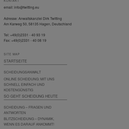
KONTAKT
email: info@twitting.eu
Adresse: Anwaltskanzlei Dirk Twitting
Am Karweg 50, 58135 Hagen, Deutschland
Tel: +49(0)2331 - 40 93 19
Fax: +49(0)2331 - 40 08 19
SITE MAP
STARTSEITE
SCHEIDUNGSANWALT
ONLINE SCHEIDUNG: MIT UNS
SCHNELL EINFACH UND
KOSTENGÜNSTIG
SO GEHT SCHEIDUNG HEUTE
SCHEIDUNG – FRAGEN UND
ANTWORTEN
BLITZSCHEIDUNG – DYNAMIK,
WENN ES DARAUF ANKOMMT!