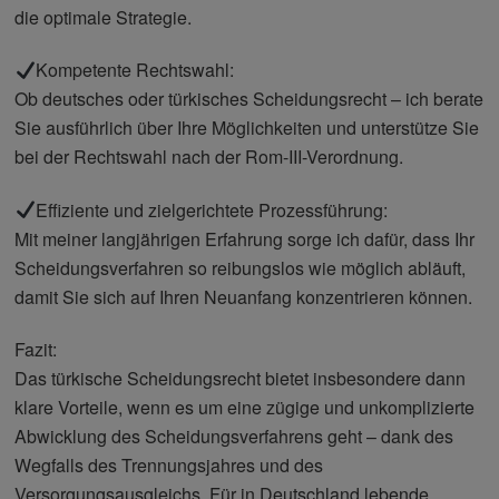
die optimale Strategie.
Kompetente Rechtswahl:
Ob deutsches oder türkisches Scheidungsrecht – ich berate
Sie ausführlich über Ihre Möglichkeiten und unterstütze Sie
bei der Rechtswahl nach der Rom-III-Verordnung.
Effiziente und zielgerichtete Prozessführung:
Mit meiner langjährigen Erfahrung sorge ich dafür, dass Ihr
Scheidungsverfahren so reibungslos wie möglich abläuft,
damit Sie sich auf Ihren Neuanfang konzentrieren können.
Fazit:
Das türkische Scheidungsrecht bietet insbesondere dann
klare Vorteile, wenn es um eine zügige und unkomplizierte
Abwicklung des Scheidungsverfahrens geht – dank des
Wegfalls des Trennungsjahres und des
Versorgungsausgleichs. Für in Deutschland lebende