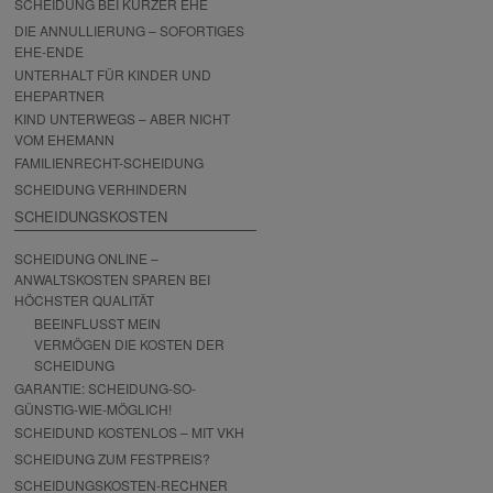
SCHEIDUNG BEI KURZER EHE
DIE ANNULLIERUNG – SOFORTIGES
EHE-ENDE
UNTERHALT FÜR KINDER UND
EHEPARTNER
KIND UNTERWEGS – ABER NICHT
VOM EHEMANN
FAMILIENRECHT-SCHEIDUNG
SCHEIDUNG VERHINDERN
SCHEIDUNGSKOSTEN
SCHEIDUNG ONLINE –
ANWALTSKOSTEN SPAREN BEI
HÖCHSTER QUALITÄT
BEEINFLUSST MEIN
VERMÖGEN DIE KOSTEN DER
SCHEIDUNG
GARANTIE: SCHEIDUNG-SO-
GÜNSTIG-WIE-MÖGLICH!
SCHEIDUND KOSTENLOS – MIT VKH
SCHEIDUNG ZUM FESTPREIS?
SCHEIDUNGSKOSTEN-RECHNER