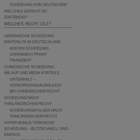
SCHEIDUNG VON DEUTSCHEM
WELCHES GERICHT IST
ZUSTÄNDIG?
WELCHES RECHT GILT?
UKRAINISCHE SCHEIDUNG
KOSTENLOS IN DEUTSCHLAND
KOSTEN SCHEIDUNG
UKRAINISCH PRIVAT
FINANZIERT
CHINESISCHE SCHEIDUNG.
ABLAUF UND MEGA-VORTEILE.
UNTERHALT –
VERSORGUNGSAUSGLEICH
BEI CHINESISCHEM RECHT
SCHEIDUNG NACH
THAILÄNDISCHEM RECHT
SCHEIDUNGSFOLGEN NACH
THAILÄNDISCHEM RECHT
HYPER BONUS TÜRKISCHE
SCHEIDUNG – BLITZSCHNELL UND
EINFACH