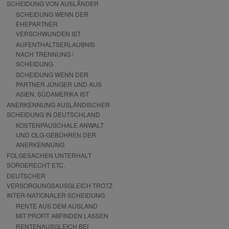
SCHEIDUNG VON AUSLÄNDER
SCHEIDUNG WENN DER
EHEPARTNER
VERSCHWUNDEN IST
AUFENTHALTSERLAUBNIS
NACH TRENNUNG /
SCHEIDUNG
SCHEIDUNG WENN DER
PARTNER JÜNGER UND AUS
ASIEN, SÜDAMERIKA IST
ANERKENNUNG AUSLÄNDISCHER
SCHEIDUNG IN DEUTSCHLAND
KOSTENPAUSCHALE ANWALT
UND OLG-GEBÜHREN DER
ANERKENNUNG
FOLGESACHEN UNTERHALT
SORGERECHT ETC.
DEUTSCHER
VERSORGUNGSAUSGLEICH TROTZ
INTER-NATIONALER SCHEIDUNG
RENTE AUS DEM AUSLAND
MIT PROFIT ABFINDEN LASSEN
RENTENAUSGLEICH BEI