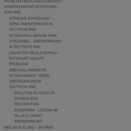
PROBLEM OBERLANDESGERICHT
ANNERKENNUNG SCHEIDUNG
AUSLAND
SYRISCHE SCHEIDUNG –
KEINE ANERKENNUNG IN
DEUTSCHLAND
SCHEIDUNG LIBANON, IRAK,
JORDANIEN – ANERKENNUNG
IN DEUTSCHLAND
VISUM FÜR NEUE EHEFRAU –
BOTSCHAFT MACHT
PROBLEME
ZWEI AUSLÄNDISCHE
SCHEIDUNGEN – KEINE
ANERKENNUNG IN
DEUTSCHLAND
SOLUTION IN CASES OF
DOUBLE NON-
RECOGNITION
KURZFORM – LÖSUNG IM
FALLE 2 x NICHT-
ANERKENNUNG
KIND IM AUSLAND – ANTRAG