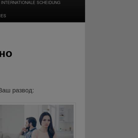
INTERNATIONALE SCHEIDUNG
IES
но
Ваш развод: