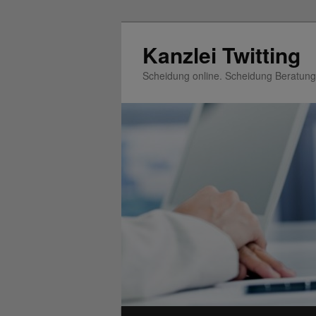
Zum
Inhalt
Kanzlei Twitting
wechseln
Scheidung online. Scheidung Beratung
Hauptmenü