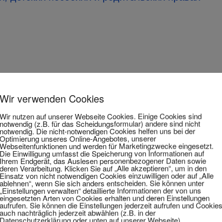
и)
Wir verwenden Cookies
цки)
Wir nutzen auf unserer Webseite Cookies. Einige Cookies sind
notwendig (z.B. für das Scheidungsformular) andere sind nicht
notwendig. Die nicht-notwendigen Cookies helfen uns bei der
Optimierung unseres Online-Angebotes, unserer
Webseitenfunktionen und werden für Marketingzwecke eingesetzt.
Die Einwilligung umfasst die Speicherung von Informationen auf
Ihrem Endgerät, das Auslesen personenbezogener Daten sowie
deren Verarbeitung. Klicken Sie auf „Alle akzeptieren“, um in den
Einsatz von nicht notwendigen Cookies einzuwilligen oder auf „Alle
ablehnen“, wenn Sie sich anders entscheiden. Sie können unter
„Einstellungen verwalten“ detaillierte Informationen der von uns
eingesetzten Arten von Cookies erhalten und deren Einstellungen
aufrufen. Sie können die Einstellungen jederzeit aufrufen und Cookie
auch nachträglich jederzeit abwählen (z.B. in der
Datenschutzerklärung oder unten auf unserer Webseite).