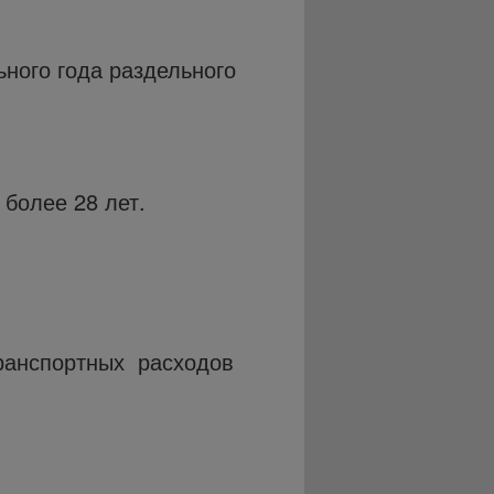
ьного года раздельного
более 28 лет.
транспортных расходов