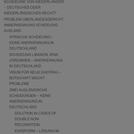
SCHEIDUND VON NIEDERLÄNDER
– DEUTSCHES ODER
NIEDERLÄNDISCHES RECHT?
PROBLEM OBERLANDESGERICHT
ANNERKENNUNG SCHEIDUNG
AUSLAND
SYRISCHE SCHEIDUNG –
KEINE ANERKENNUNG IN
DEUTSCHLAND
SCHEIDUNG LIBANON, IRAK,
JORDANIEN – ANERKENNUNG
IN DEUTSCHLAND
VISUM FÜR NEUE EHEFRAU –
BOTSCHAFT MACHT
PROBLEME
ZWEI AUSLÄNDISCHE
SCHEIDUNGEN – KEINE
ANERKENNUNG IN
DEUTSCHLAND
SOLUTION IN CASES OF
DOUBLE NON-
RECOGNITION
KURZFORM – LÖSUNG IM