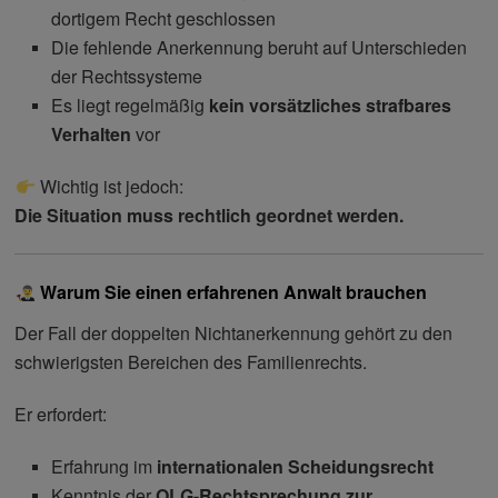
dortigem Recht geschlossen
Die fehlende Anerkennung beruht auf Unterschieden
der Rechtssysteme
Es liegt regelmäßig
kein vorsätzliches strafbares
Verhalten
vor
Wichtig ist jedoch:
Die Situation muss rechtlich geordnet werden.
Warum Sie einen erfahrenen Anwalt brauchen
Der Fall der doppelten Nichtanerkennung gehört zu den
schwierigsten Bereichen des Familienrechts.
Er erfordert:
Erfahrung im
internationalen Scheidungsrecht
Kenntnis der
OLG-Rechtsprechung zur