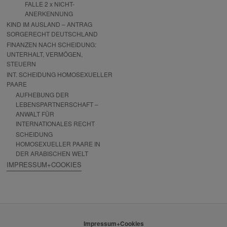
FALLE 2 x NICHT-
ANERKENNUNG
KIND IM AUSLAND – ANTRAG
SORGERECHT DEUTSCHLAND
FINANZEN NACH SCHEIDUNG:
UNTERHALT, VERMÖGEN,
STEUERN
INT. SCHEIDUNG HOMOSEXUELLER
PAARE
AUFHEBUNG DER
LEBENSPARTNERSCHAFT –
ANWALT FÜR
INTERNATIONALES RECHT
SCHEIDUNG
HOMOSEXUELLER PAARE IN
DER ARABISCHEN WELT
IMPRESSUM+COOKIES
Impressum+Cookies