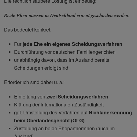
Die rechtlich saubere Lösung ist eindeutig:
Beide Ehen müssen in Deutschland erneut geschieden werden.
Das bedeutet konkret:
Für
jede Ehe ein eigenes Scheidungsverfahren
Durchführung vor deutschen Familiengerichten
unabhängig davon, dass im Ausland bereits
Scheidungen erfolgt sind
Erforderlich sind dabei u. a.:
Einleitung von
zwei Scheidungsverfahren
Klärung der internationalen Zuständigkeit
ggf. Umstellung des Verfahren auf
Nicht
anerkennung
beim Oberlandesgericht (OLG)
Zustellung an beide Ehepartnerinnen (auch im
Ausland)