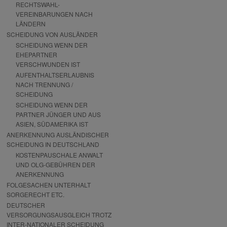
RECHTSWAHL-
VEREINBARUNGEN NACH
LÄNDERN
SCHEIDUNG VON AUSLÄNDER
SCHEIDUNG WENN DER
EHEPARTNER
VERSCHWUNDEN IST
AUFENTHALTSERLAUBNIS
NACH TRENNUNG /
SCHEIDUNG
SCHEIDUNG WENN DER
PARTNER JÜNGER UND AUS
ASIEN, SÜDAMERIKA IST
ANERKENNUNG AUSLÄNDISCHER
SCHEIDUNG IN DEUTSCHLAND
KOSTENPAUSCHALE ANWALT
UND OLG-GEBÜHREN DER
ANERKENNUNG
FOLGESACHEN UNTERHALT
SORGERECHT ETC.
DEUTSCHER
VERSORGUNGSAUSGLEICH TROTZ
INTER-NATIONALER SCHEIDUNG