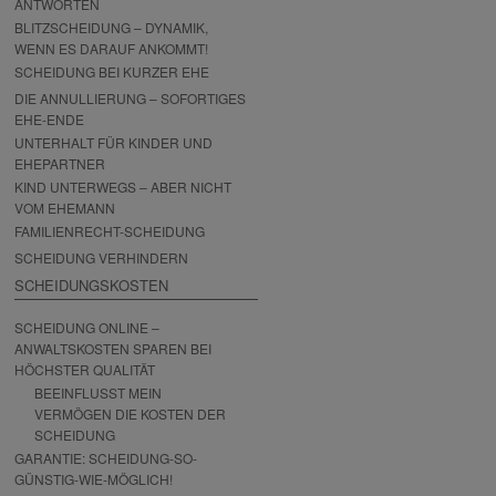
ANTWORTEN
BLITZSCHEIDUNG – DYNAMIK,
WENN ES DARAUF ANKOMMT!
SCHEIDUNG BEI KURZER EHE
DIE ANNULLIERUNG – SOFORTIGES
EHE-ENDE
UNTERHALT FÜR KINDER UND
EHEPARTNER
KIND UNTERWEGS – ABER NICHT
VOM EHEMANN
FAMILIENRECHT-SCHEIDUNG
SCHEIDUNG VERHINDERN
SCHEIDUNGSKOSTEN
SCHEIDUNG ONLINE –
ANWALTSKOSTEN SPAREN BEI
HÖCHSTER QUALITÄT
BEEINFLUSST MEIN
VERMÖGEN DIE KOSTEN DER
SCHEIDUNG
GARANTIE: SCHEIDUNG-SO-
GÜNSTIG-WIE-MÖGLICH!