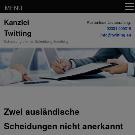
MENU
Zum
Kanzlei
Inhalt
Kostenlose Erstberatung:
wechseln
02331 409319
Twitting
info@twitting.eu
Scheidung online. Scheidung Beratung.
Zwei ausländische
Scheidungen nicht anerkannt