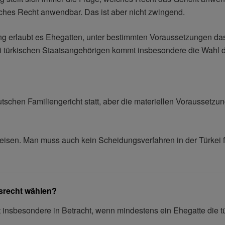
sches Recht anwendbar. Das ist aber nicht zwingend.
ng erlaubt es Ehegatten, unter bestimmten Voraussetzungen da
i türkischen Staatsangehörigen kommt insbesondere die Wahl
tschen Familiengericht statt, aber die materiellen Voraussetzu
 reisen. Man muss auch kein Scheidungsverfahren in der Türkei 
srecht wählen?
insbesondere in Betracht, wenn mindestens ein Ehegatte die t