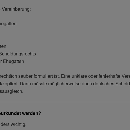
e Vereinbarung:
hegatten
ten
 Scheidungsrechts
r Ehegatten
rechtlich sauber formuliert ist. Eine unklare oder fehlerhafte V
 akzeptiert. Dann müsste möglicherweise doch deutsches Sche
sausgleich.
beurkundet werden?
ders wichtig.