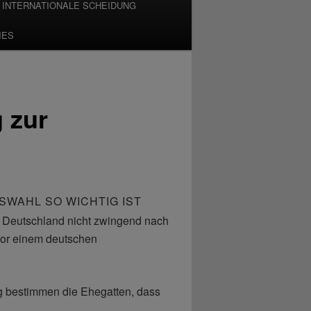
INTERNATIONALE SCHEIDUNG
IES
 zur
WAHL SO WICHTIG IST
in Deutschland nicht zwingend nach
or einem deutschen
ng bestimmen die Ehegatten, dass