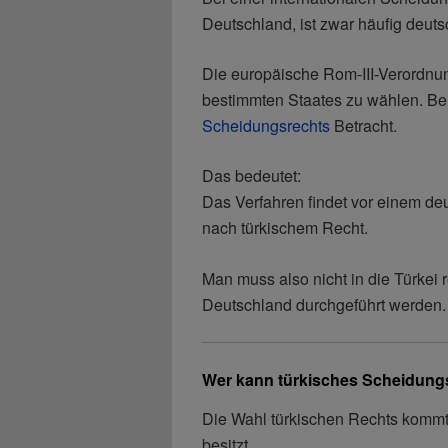
Deutschland, ist zwar häufig deut
Die europäische Rom-III-Verordnu
bestimmten Staates zu wählen. Be
Scheidungsrechts
Betracht.
Das bedeutet:
Das Verfahren findet vor einem deu
nach türkischem Recht.
Man muss also nicht in die Türkei
Deutschland durchgeführt werden.
Wer kann türkisches Scheidung
Die Wahl türkischen Rechts kommt 
besitzt.