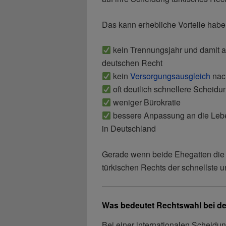
Das kann erhebliche Vorteile habe
kein Trennungsjahr und damit 
deutschen Recht
kein
Versorgungsausgleich
nac
oft deutlich schnellere Scheidu
weniger Bürokratie
bessere Anpassung an die Leben
in Deutschland
Gerade wenn beide Ehegatten die 
türkischen Rechts der schnellste 
Was bedeutet Rechtswahl bei d
Bei einer internationalen Scheidu