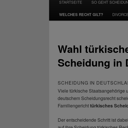
STARTSEITE
SO GEHT SCHEIDU
WELCHES RECHT GILT?
DIVORC
Wahl türkisch
Scheidung in 
SCHEIDUNG IN DEUTSCHLA
Viele türkische Staatsangehörige 
deutschem Scheidungsrecht schei
Familiengericht
türkisches Schei
Der entscheidende Schritt ist dabe
auf ihre Scheidung türkisches Rec