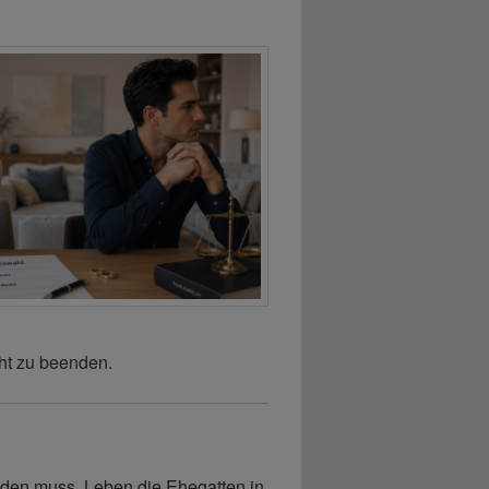
ht zu beenden.
enden muss. Leben die Ehegatten in