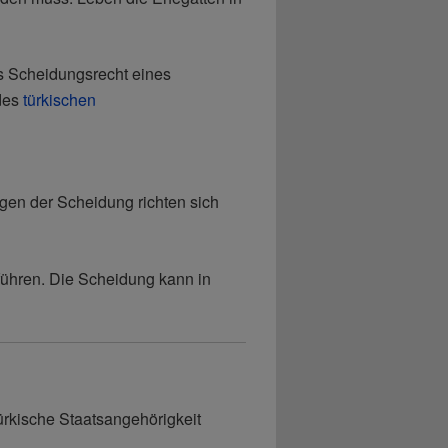
s Scheidungsrecht eines
 des
türkischen
ngen der Scheidung richten sich
führen. Die Scheidung kann in
ürkische Staatsangehörigkeit