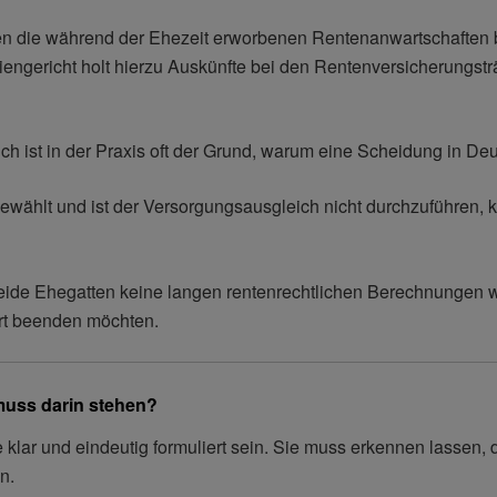
 die während der Ehezeit erworbenen Rentenanwartschaften be
engericht holt hierzu Auskünfte bei den Rentenversicherungsträ
h ist in der Praxis oft der Grund, warum eine Scheidung in Deu
ewählt und ist der Versorgungsausgleich nicht durchzuführen, 
beide Ehegatten keine langen rentenrechtlichen Berechnungen
ert beenden möchten.
uss darin stehen?
klar und eindeutig formuliert sein. Sie muss erkennen lassen, d
n.