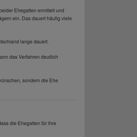
ider Ehegatten ermittelt und
gern ein. Das dauert häufig viele
tschland lange dauert.
kann das Verfahren deutlich
 wünschen, sondern die Ehe
ass die Ehegatten für ihre