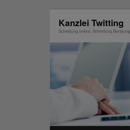
Zum
Inhalt
Kanzlei Twitting
wechseln
Scheidung online. Scheidung Beratung
Hauptmenü