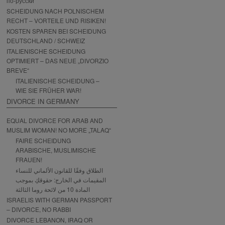
по-русски
SCHEIDUNG NACH POLNISCHEM
RECHT – VORTEILE UND RISIKEN!
KOSTEN SPAREN BEI SCHEIDUNG
DEUTSCHLAND / SCHWEIZ
ITALIENISCHE SCHEIDUNG
OPTIMIERT – DAS NEUE „DIVORZIO
BREVE“
ITALIENISCHE SCHEIDUNG –
WIE SIE FRÜHER WAR!
DIVORCE IN GERMANY
EQUAL DIVORCE FOR ARAB AND
MUSLIM WOMAN! NO MORE „TALAQ“
FAIRE SCHEIDUNG
ARABISCHE, MUSLIMISCHE
FRAUEN!
الطلاق وفقًا للقانون الألماني للنساء
المقيمات في الخارج: حقوقكِ بموجب
المادة 10 من لائحة روما الثالثة
ISRAELIS WITH GERMAN PASSPORT
– DIVORCE, NO RABBI
DIVORCE LEBANON, IRAQ OR