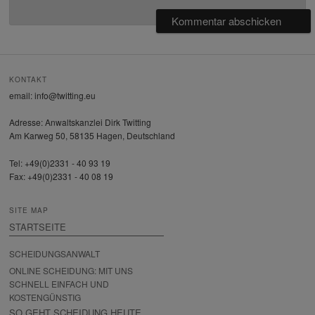
KONTAKT
email: info@twitting.eu
Adresse: Anwaltskanzlei Dirk Twitting
Am Karweg 50, 58135 Hagen, Deutschland
Tel: +49(0)2331 - 40 93 19
Fax: +49(0)2331 - 40 08 19
SITE MAP
STARTSEITE
SCHEIDUNGSANWALT
ONLINE SCHEIDUNG: MIT UNS
SCHNELL EINFACH UND
KOSTENGÜNSTIG
SO GEHT SCHEIDUNG HEUTE