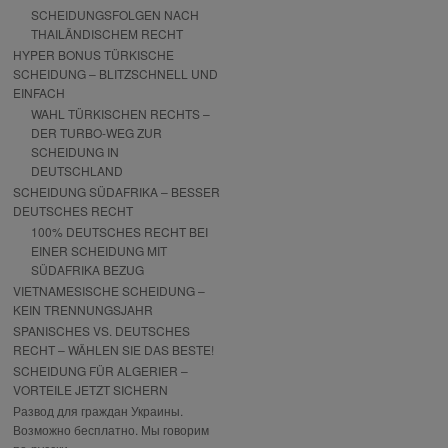
SCHEIDUNGSFOLGEN NACH
THAILÄNDISCHEM RECHT
HYPER BONUS TÜRKISCHE
SCHEIDUNG – BLITZSCHNELL UND
EINFACH
WAHL TÜRKISCHEN RECHTS –
DER TURBO-WEG ZUR
SCHEIDUNG IN
DEUTSCHLAND
SCHEIDUNG SÜDAFRIKA – BESSER
DEUTSCHES RECHT
100% DEUTSCHES RECHT BEI
EINER SCHEIDUNG MIT
SÜDAFRIKA BEZUG
VIETNAMESISCHE SCHEIDUNG –
KEIN TRENNUNGSJAHR
SPANISCHES VS. DEUTSCHES
RECHT – WÄHLEN SIE DAS BESTE!
SCHEIDUNG FÜR ALGERIER –
VORTEILE JETZT SICHERN
Развод для граждан Украины.
Возможно бесплатно. Мы говорим