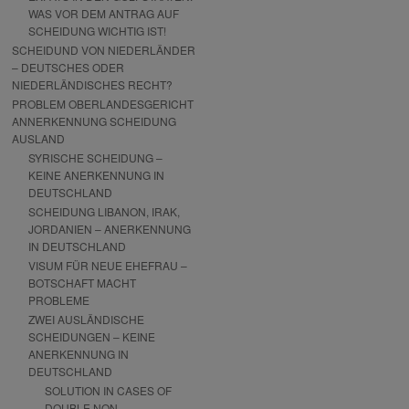
WAS VOR DEM ANTRAG AUF
SCHEIDUNG WICHTIG IST!
SCHEIDUND VON NIEDERLÄNDER
– DEUTSCHES ODER
NIEDERLÄNDISCHES RECHT?
PROBLEM OBERLANDESGERICHT
ANNERKENNUNG SCHEIDUNG
AUSLAND
SYRISCHE SCHEIDUNG –
KEINE ANERKENNUNG IN
DEUTSCHLAND
SCHEIDUNG LIBANON, IRAK,
JORDANIEN – ANERKENNUNG
IN DEUTSCHLAND
VISUM FÜR NEUE EHEFRAU –
BOTSCHAFT MACHT
PROBLEME
ZWEI AUSLÄNDISCHE
SCHEIDUNGEN – KEINE
ANERKENNUNG IN
DEUTSCHLAND
SOLUTION IN CASES OF
DOUBLE NON-