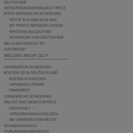
DEUTSCHER
VERSORGUNGSAUSGLEICH TROTZ
INTER-NATIONALER SCHEIDUNG
RENTE AUS DEM AUSLAND
MIT PROFIT ABFINDEN LASSEN
RENTENAUSGLEICH BEI
SCHEIDUNG VON DEUTSCHEM
WELCHES GERICHT IST
ZUSTÄNDIG?
WELCHES RECHT GILT?
UKRAINISCHE SCHEIDUNG
KOSTENLOS IN DEUTSCHLAND
KOSTEN SCHEIDUNG
UKRAINISCH PRIVAT
FINANZIERT
CHINESISCHE SCHEIDUNG.
ABLAUF UND MEGA-VORTEILE.
UNTERHALT –
VERSORGUNGSAUSGLEICH
BEI CHINESISCHEM RECHT
SCHEIDUNG NACH
THAILÄNDISCHEM RECHT