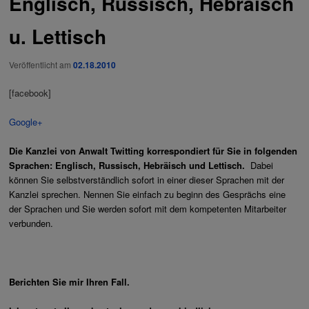
Englisch, Russisch, Hebräisch
u. Lettisch
Veröffentlicht am
02.18.2010
[facebook]
Google+
Die Kanzlei von Anwalt Twitting korrespondiert für Sie in folgenden
Sprachen: Englisch, Russisch, Hebräisch und Lettisch.
Dabei
können Sie selbstverständlich sofort in einer dieser Sprachen mit der
Kanzlei sprechen. Nennen Sie einfach zu beginn des Gesprächs eine
der Sprachen und Sie werden sofort mit dem kompetenten Mitarbeiter
verbunden.
Berichten Sie mir Ihren Fall.