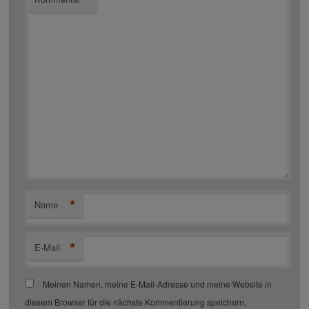
*
Name
*
E-Mail
Meinen Namen, meine E-Mail-Adresse und meine Website in
diesem Browser für die nächste Kommentierung speichern.