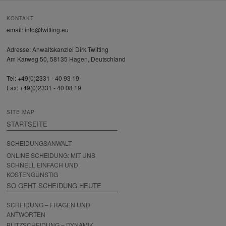
KONTAKT
email: info@twitting.eu
Adresse: Anwaltskanzlei Dirk Twitting
Am Karweg 50, 58135 Hagen, Deutschland
Tel: +49(0)2331 - 40 93 19
Fax: +49(0)2331 - 40 08 19
SITE MAP
STARTSEITE
SCHEIDUNGSANWALT
ONLINE SCHEIDUNG: MIT UNS
SCHNELL EINFACH UND
KOSTENGÜNSTIG
SO GEHT SCHEIDUNG HEUTE
SCHEIDUNG – FRAGEN UND
ANTWORTEN
BLITZSCHEIDUNG – DYNAMIK,