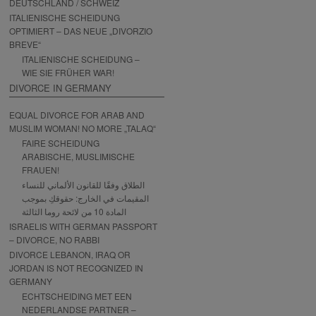
DEUTSCHLAND / SCHWEIZ
ITALIENISCHE SCHEIDUNG
OPTIMIERT – DAS NEUE „DIVORZIO
BREVE“
ITALIENISCHE SCHEIDUNG –
WIE SIE FRÜHER WAR!
DIVORCE IN GERMANY
EQUAL DIVORCE FOR ARAB AND
MUSLIM WOMAN! NO MORE „TALAQ“
FAIRE SCHEIDUNG
ARABISCHE, MUSLIMISCHE
FRAUEN!
الطلاق وفقًا للقانون الألماني للنساء
المقيمات في الخارج: حقوقكِ بموجب
المادة 10 من لائحة روما الثالثة
ISRAELIS WITH GERMAN PASSPORT
– DIVORCE, NO RABBI
DIVORCE LEBANON, IRAQ OR
JORDAN IS NOT RECOGNIZED IN
GERMANY
ECHTSCHEIDING MET EEN
NEDERLANDSE PARTNER –