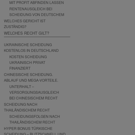
MIT PROFIT ABFINDEN LASSEN
RENTENAUSGLEICH BEI
SCHEIDUNG VON DEUTSCHEM
WELCHES GERICHT IST
ZUSTÄNDIG?
WELCHES RECHT GILT?
UKRAINISCHE SCHEIDUNG
KOSTENLOS IN DEUTSCHLAND
KOSTEN SCHEIDUNG
UKRAINISCH PRIVAT
FINANZIERT
CHINESISCHE SCHEIDUNG.
ABLAUF UND MEGA-VORTEILE.
UNTERHALT –
VERSORGUNGSAUSGLEICH
BEI CHINESISCHEM RECHT
SCHEIDUNG NACH
THAILÄNDISCHEM RECHT
SCHEIDUNGSFOLGEN NACH
THAILÄNDISCHEM RECHT
HYPER BONUS TÜRKISCHE
SCHEIDUNG – BLITZSCHNELL UND