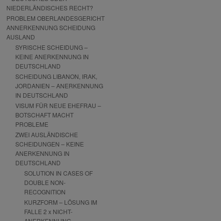
NIEDERLÄNDISCHES RECHT?
PROBLEM OBERLANDESGERICHT
ANNERKENNUNG SCHEIDUNG
AUSLAND
SYRISCHE SCHEIDUNG –
KEINE ANERKENNUNG IN
DEUTSCHLAND
SCHEIDUNG LIBANON, IRAK,
JORDANIEN – ANERKENNUNG
IN DEUTSCHLAND
VISUM FÜR NEUE EHEFRAU –
BOTSCHAFT MACHT
PROBLEME
ZWEI AUSLÄNDISCHE
SCHEIDUNGEN – KEINE
ANERKENNUNG IN
DEUTSCHLAND
SOLUTION IN CASES OF
DOUBLE NON-
RECOGNITION
KURZFORM – LÖSUNG IM
FALLE 2 x NICHT-
ANERKENNUNG