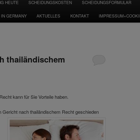
NG HEUTE
SCHEIDUNGSKOSTEN
SCHEIDUNGSFORMULAR
 IN GERMANY
AKTUELLES
KONTAKT
IMPRESSUM+COOKI
h thailändischem
echt kann für Sie Vorteile haben.
 Gericht nach thailändischem Recht geschieden