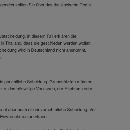
lgendes sollten Sie über das thailändische Recht
vatscheidung. In diesem Fall erklären die
n Thailand, dass sie geschieden werden wollen.
cheidung wird in Deutschland nicht anerkannt.
.
ie gerichtliche Scheidung. Grundsätzlich müssen
z.b. das böswillige Verlassen, der Ehebruch oder
ennt aber auch die einvernehmliche Scheidung. Vor
 Einvernehmen anerkannt.