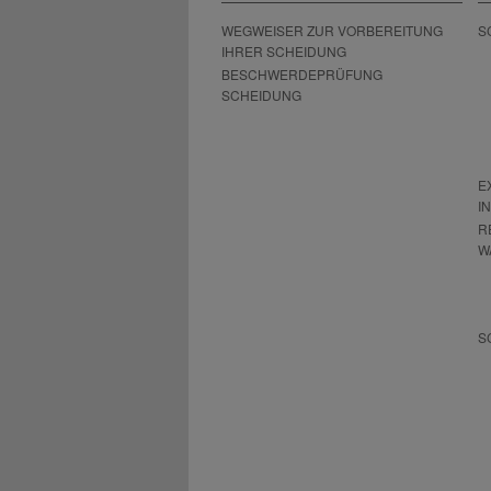
WEGWEISER ZUR VORBEREITUNG
S
IHRER SCHEIDUNG
BESCHWERDEPRÜFUNG
SCHEIDUNG
E
I
R
W
S