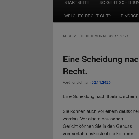
STARTSEITE
SO GEHT SCHEIDU
WELCHES RECHT GILT?
DIVORCE
ARCHIV FÜR DEN MONAT:
02.11.2020
Eine Scheidung nac
Recht.
Veröffentlicht am
02.11.2020
Eine Scheidung nach thailändischem R
Sie können auch vor einem deutschen
werden.
Vor einem deutschen
Gericht können Sie in den Genuss
von Verfahrenskostenhilfe kommen.